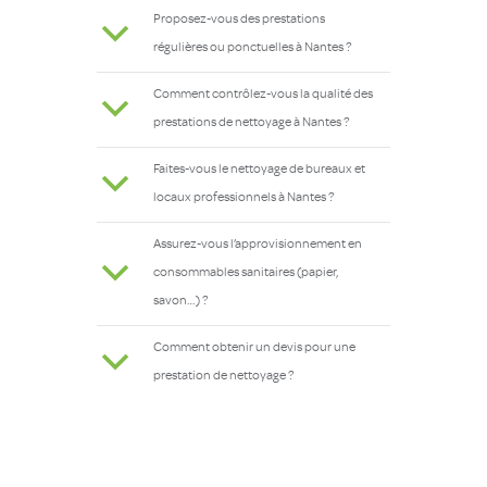
Proposez-vous des prestations
b
régulières ou ponctuelles à Nantes ?
Comment contrôlez-vous la qualité des
b
prestations de nettoyage à Nantes ?
Faites-vous le nettoyage de bureaux et
b
locaux professionnels à Nantes ?
Assurez-vous l’approvisionnement en
b
consommables sanitaires (papier,
savon…) ?
Comment obtenir un devis pour une
b
prestation de nettoyage ?