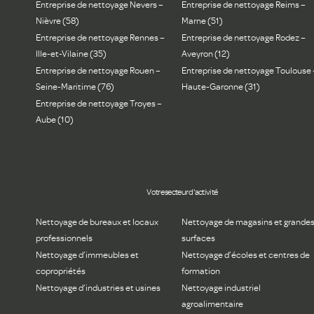
Entreprise de nettoyage Nevers –
Entreprise de nettoyage Reims –
Nièvre (58)
Marne (51)
Entreprise de nettoyage Rennes –
Entreprise de nettoyage Rodez –
Ille-et-Vilaine (35)
Aveyron (12)
Entreprise de nettoyage Rouen –
Entreprise de nettoyage Toulouse 
Seine-Maritime (76)
Haute-Garonne (31)
Entreprise de nettoyage Troyes –
Aube (10)
Votre secteur d'activité
Nettoyage de bureaux et locaux
Nettoyage de magasins et grande
professionnels
surfaces
Nettoyage d’immeubles et
Nettoyage d’écoles et centres de
copropriétés
formation
Nettoyage d’industries et usines
Nettoyage industriel
agroalimentaire