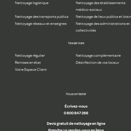
Nettoyage logistique
Nettoyage des établissements
médico-sociaux
Nettoyage des transports publics
Nettoyage de lieux publics et loisir
Nettoyage réseaux et enseignes
Nettoyage des administrations et
collectivités
Nos services
Nettoyage régulier
Nettoyage complémentaire
Remises en état
Désinfection de vos locaux
Votre Espace Client
Nous contacter
Écrivez-nous
0 800 847 266
Devis gratuit de nettoyage en ligne
Prendre un rendez-vous en ligne