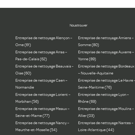
Nous trouver
Entreprise de nettoyage Alençon –
Entreprise de nettoyage Amiens –
Orne (61)
Somme (80)
Entreprise de nettoyage Arras –
Entreprise de nettoyage Auxerre –
Pas-de-Calais (62)
Yonne (89)
Entreprise de nettoyage Beauvais –
Entreprise de nettoyage Bordeaux
Oise (60)
– Nouvelle-Aquitaine
Entreprise de nettoyage Caen –
Entreprise de nettoyage Le Havre 
Normandie
Seine-Maritime (76)
Entreprise de nettoyage Lorient –
Entreprise de nettoyage Lyon –
Morbihan (56)
Rhône (69)
Entreprise de nettoyage Meaux –
Entreprise de nettoyage Moulins –
Seine-et-Marne (77)
Allier (03)
Entreprise de nettoyage Nancy –
Entreprise de nettoyage Nantes –
Meurthe-et-Moselle (54)
Loire-Atlantique (44)