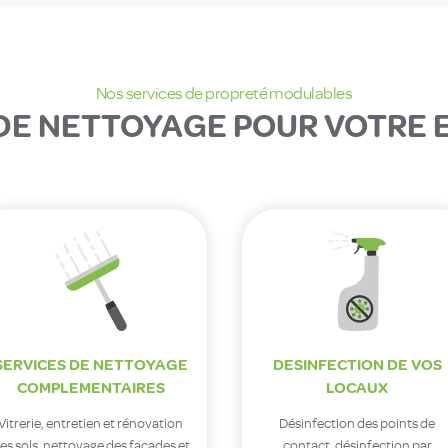
Nos services de propreté modulables
DE NETTOYAGE POUR VOTRE E
SERVICES DE NETTOYAGE
DESINFECTION DE VOS
COMPLEMENTAIRES
LOCAUX
Vitrerie, entretien et rénovation
Désinfection des points de
es sols, nettoyage des façades et
contact, désinfection par