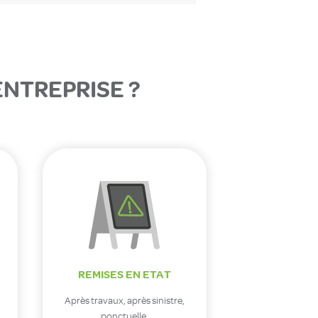
NTREPRISE ?
REMISES EN ETAT
Après travaux, après sinistre,
ponctuelle.