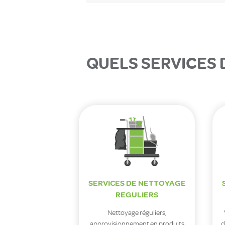
QUELS SERVICES 
SERVICES DE NETTOYAGE
REGULIERS
Nettoyage réguliers,
approvisionnement en produits
d